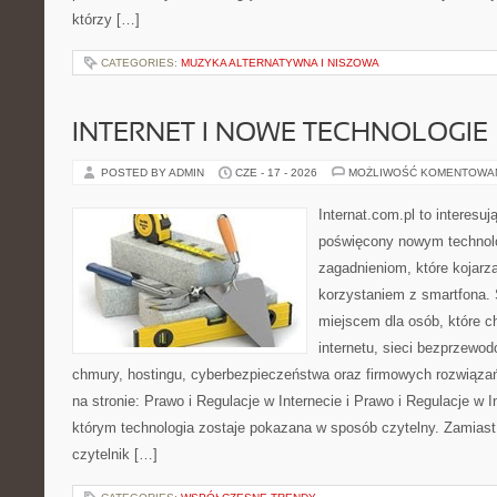
którzy […]
CATEGORIES:
MUZYKA ALTERNATYWNA I NISZOWA
INTERNET I NOWE TECHNOLOGIE
POSTED BY ADMIN
CZE - 17 - 2026
MOŻLIWOŚĆ KOMENTOWA
Internat.com.pl to interesu
poświęcony nowym technol
zagadnieniom, które kojarz
korzystaniem z smartfona
miejscem dla osób, które c
internetu, sieci bezprzewo
chmury, hostingu, cyberbezpieczeństwa oraz firmowych rozwiąza
na stronie: Prawo i Regulacje w Internecie i Prawo i Regulacje w I
którym technologia zostaje pokazana w sposób czytelny. Zamiast
czytelnik […]