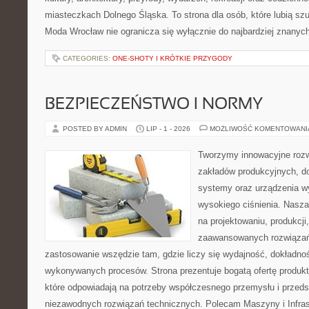
miasteczkach Dolnego Śląska. To strona dla osób, które lubią sz
Moda Wrocław nie ogranicza się wyłącznie do najbardziej znanyc
CATEGORIES:
ONE-SHOTY I KRÓTKIE PRZYGODY
BEZPIECZEŃSTWO I NORMY
POSTED BY ADMIN
LIP - 1 - 2026
MOŻLIWOŚĆ KOMENTOWAN
Tworzymy innowacyjne rozw
zakładów produkcyjnych, do
systemy oraz urządzenia w
wysokiego ciśnienia. Nasza 
na projektowaniu, produkcji
zaawansowanych rozwiązań,
zastosowanie wszędzie tam, gdzie liczy się wydajność, dokładn
wykonywanych procesów. Strona prezentuje bogatą ofertę produktó
które odpowiadają na potrzeby współczesnego przemysłu i przeds
niezawodnych rozwiązań technicznych. Polecam Maszyny i Infrast