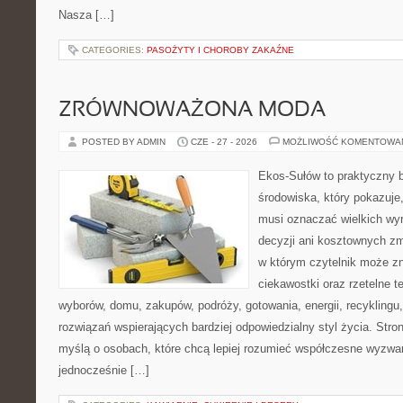
Nasza […]
CATEGORIES:
PASOŻYTY I CHOROBY ZAKAŹNE
ZRÓWNOWAŻONA MODA
POSTED BY ADMIN
CZE - 27 - 2026
MOŻLIWOŚĆ KOMENTOWA
Ekos-Sułów to praktyczny 
środowiska, który pokazuje,
musi oznaczać wielkich wy
decyzji ani kosztownych zm
w którym czytelnik może z
ciekawostki oraz rzetelne 
wyborów, domu, zakupów, podróży, gotowania, energii, recyklingu
rozwiązań wspierających bardziej odpowiedzialny styl życia. Stro
myślą o osobach, które chcą lepiej rozumieć współczesne wyzwa
jednocześnie […]