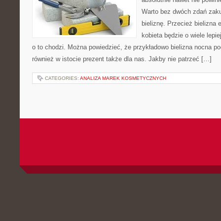
Warto bez dwóch zdań zak
bieliznę. Przecież bielizna
kobieta będzie o wiele lepie
o to chodzi. Można powiedzieć, że przykładowo bielizna nocna po
również w istocie prezent także dla nas. Jakby nie patrzeć […]
CATEGORIES:
ANALIZA MAREK KOSMETYCZNYCH