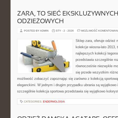
ZARA, TO SIEĆ EKSKLUZYWNYC
ODZIEŻOWYCH
POSTED BY ADMIN
STY - 2 - 2026
MOŻLIWOŚĆ KOMENTOWAN
Sklep zara, oferuje odzież 
kolekcje wiosna-lato 2013,
najlepszych kolekcji tegor
przedstawia szczególnie roz
równocześnie niezwykle mo
się przede wszystkim różnor
możliwość zobaczyć zapoznając się zarówno z kolekcją sportową,
eleganckimi. W jednym i drugim przypadku ubrania są wyjątkowo 
szczególnie kolekcja sportowa przedstawia się wyjątkowo kolorys
CATEGORIES:
ENDERMOLOGIA