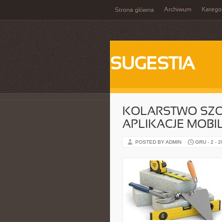
Archiwum
Katego
Strona główna
SUGESTIA
KOLARSTWO SZ
APLIKACJE MOBI
POSTED BY ADMIN
GRU - 2 - 