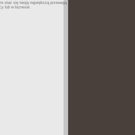
e stać się twoją największą przewagą
cy lub w biznesie.