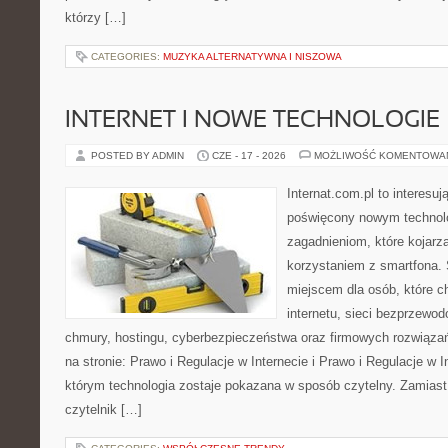
którzy […]
CATEGORIES:
MUZYKA ALTERNATYWNA I NISZOWA
INTERNET I NOWE TECHNOLOGIE
POSTED BY ADMIN
CZE - 17 - 2026
MOŻLIWOŚĆ KOMENTOWA
Internat.com.pl to interesu
poświęcony nowym technol
zagadnieniom, które kojarz
korzystaniem z smartfona
miejscem dla osób, które c
internetu, sieci bezprzewo
chmury, hostingu, cyberbezpieczeństwa oraz firmowych rozwiąza
na stronie: Prawo i Regulacje w Internecie i Prawo i Regulacje w I
którym technologia zostaje pokazana w sposób czytelny. Zamiast
czytelnik […]