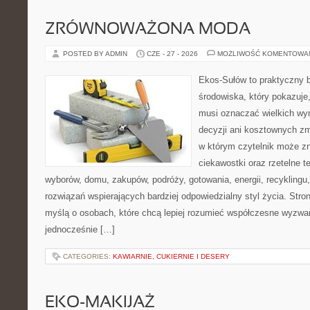
ZRÓWNOWAŻONA MODA
POSTED BY ADMIN
CZE - 27 - 2026
MOŻLIWOŚĆ KOMENTOWA
Ekos-Sułów to praktyczny 
środowiska, który pokazuje,
musi oznaczać wielkich wy
decyzji ani kosztownych zm
w którym czytelnik może z
ciekawostki oraz rzetelne 
wyborów, domu, zakupów, podróży, gotowania, energii, recyklingu
rozwiązań wspierających bardziej odpowiedzialny styl życia. Stro
myślą o osobach, które chcą lepiej rozumieć współczesne wyzwa
jednocześnie […]
CATEGORIES:
KAWIARNIE, CUKIERNIE I DESERY
EKO-MAKIJAŻ