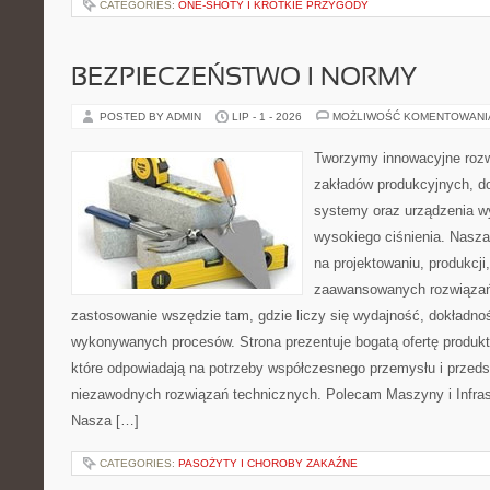
CATEGORIES:
ONE-SHOTY I KRÓTKIE PRZYGODY
BEZPIECZEŃSTWO I NORMY
POSTED BY ADMIN
LIP - 1 - 2026
MOŻLIWOŚĆ KOMENTOWAN
Tworzymy innowacyjne rozw
zakładów produkcyjnych, do
systemy oraz urządzenia w
wysokiego ciśnienia. Nasza 
na projektowaniu, produkcji
zaawansowanych rozwiązań,
zastosowanie wszędzie tam, gdzie liczy się wydajność, dokładn
wykonywanych procesów. Strona prezentuje bogatą ofertę produktó
które odpowiadają na potrzeby współczesnego przemysłu i przeds
niezawodnych rozwiązań technicznych. Polecam Maszyny i Infrast
Nasza […]
CATEGORIES:
PASOŻYTY I CHOROBY ZAKAŹNE