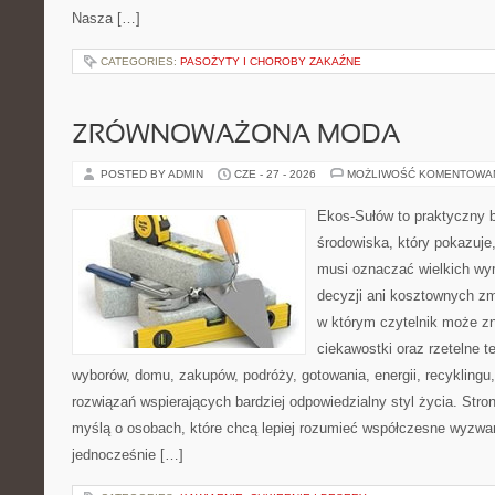
Nasza […]
CATEGORIES:
PASOŻYTY I CHOROBY ZAKAŹNE
ZRÓWNOWAŻONA MODA
POSTED BY ADMIN
CZE - 27 - 2026
MOŻLIWOŚĆ KOMENTOWA
Ekos-Sułów to praktyczny 
środowiska, który pokazuje,
musi oznaczać wielkich wy
decyzji ani kosztownych zm
w którym czytelnik może z
ciekawostki oraz rzetelne 
wyborów, domu, zakupów, podróży, gotowania, energii, recyklingu
rozwiązań wspierających bardziej odpowiedzialny styl życia. Stro
myślą o osobach, które chcą lepiej rozumieć współczesne wyzwa
jednocześnie […]