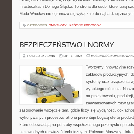
miasteczkach Dolnego Śląska. To strona dla osób, które lubią sz
Moda Wrocław nie ogranicza się wyłącznie do najbardziej znanyc
CATEGORIES:
ONE-SHOTY I KRÓTKIE PRZYGODY
BEZPIECZEŃSTWO I NORMY
POSTED BY ADMIN
LIP - 1 - 2026
MOŻLIWOŚĆ KOMENTOWAN
Tworzymy innowacyjne rozw
zakładów produkcyjnych, do
systemy oraz urządzenia w
wysokiego ciśnienia. Nasza 
na projektowaniu, produkcji
zaawansowanych rozwiązań,
zastosowanie wszędzie tam, gdzie liczy się wydajność, dokładn
wykonywanych procesów. Strona prezentuje bogatą ofertę produktó
które odpowiadają na potrzeby współczesnego przemysłu i przeds
niezawodnych rozwiązań technicznych. Polecam Maszyny i Infrast