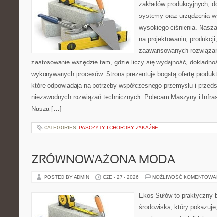
zakładów produkcyjnych, do
systemy oraz urządzenia w
wysokiego ciśnienia. Nasza 
na projektowaniu, produkcji
zaawansowanych rozwiązań,
zastosowanie wszędzie tam, gdzie liczy się wydajność, dokładn
wykonywanych procesów. Strona prezentuje bogatą ofertę produktó
które odpowiadają na potrzeby współczesnego przemysłu i przeds
niezawodnych rozwiązań technicznych. Polecam Maszyny i Infrast
Nasza […]
CATEGORIES:
PASOŻYTY I CHOROBY ZAKAŹNE
ZRÓWNOWAŻONA MODA
POSTED BY ADMIN
CZE - 27 - 2026
MOŻLIWOŚĆ KOMENTOWA
Ekos-Sułów to praktyczny 
środowiska, który pokazuje,