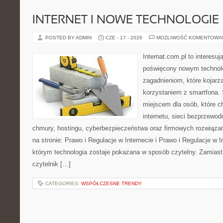
INTERNET I NOWE TECHNOLOGIE
POSTED BY ADMIN
CZE - 17 - 2026
MOŻLIWOŚĆ KOMENTOWA
Internat.com.pl to interesu
poświęcony nowym technol
zagadnieniom, które kojarz
korzystaniem z smartfona
miejscem dla osób, które c
internetu, sieci bezprzewo
chmury, hostingu, cyberbezpieczeństwa oraz firmowych rozwiąza
na stronie: Prawo i Regulacje w Internecie i Prawo i Regulacje w I
którym technologia zostaje pokazana w sposób czytelny. Zamiast
czytelnik […]
CATEGORIES:
WSPÓŁCZESNE TRENDY