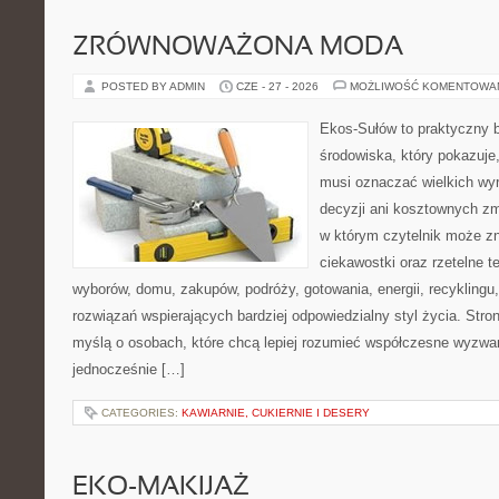
ZRÓWNOWAŻONA MODA
POSTED BY ADMIN
CZE - 27 - 2026
MOŻLIWOŚĆ KOMENTOWA
Ekos-Sułów to praktyczny 
środowiska, który pokazuje,
musi oznaczać wielkich wy
decyzji ani kosztownych zm
w którym czytelnik może z
ciekawostki oraz rzetelne 
wyborów, domu, zakupów, podróży, gotowania, energii, recyklingu
rozwiązań wspierających bardziej odpowiedzialny styl życia. Stro
myślą o osobach, które chcą lepiej rozumieć współczesne wyzwa
jednocześnie […]
CATEGORIES:
KAWIARNIE, CUKIERNIE I DESERY
EKO-MAKIJAŻ