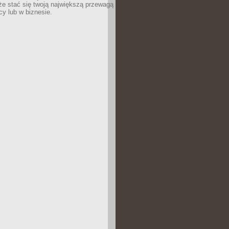
e stać się twoją największą przewagą
cy lub w biznesie.