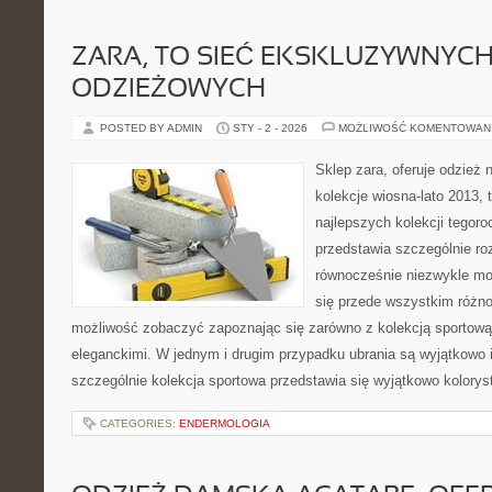
ZARA, TO SIEĆ EKSKLUZYWNYC
ODZIEŻOWYCH
POSTED BY ADMIN
STY - 2 - 2026
MOŻLIWOŚĆ KOMENTOWAN
Sklep zara, oferuje odzież 
kolekcje wiosna-lato 2013,
najlepszych kolekcji tegor
przedstawia szczególnie roz
równocześnie niezwykle mo
się przede wszystkim różnor
możliwość zobaczyć zapoznając się zarówno z kolekcją sportową,
eleganckimi. W jednym i drugim przypadku ubrania są wyjątkowo 
szczególnie kolekcja sportowa przedstawia się wyjątkowo kolorys
CATEGORIES:
ENDERMOLOGIA