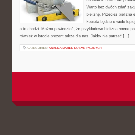
Warto bez dwóch zdań zak
bieliznę. Przecież bielizna
kobieta będzie o wiele lepie
o to chodzi. Można powiedzieć, że przykładowo bielizna nocna po
również w istocie prezent także dla nas. Jakby nie patrzeć […]
CATEGORIES:
ANALIZA MAREK KOSMETYCZNYCH