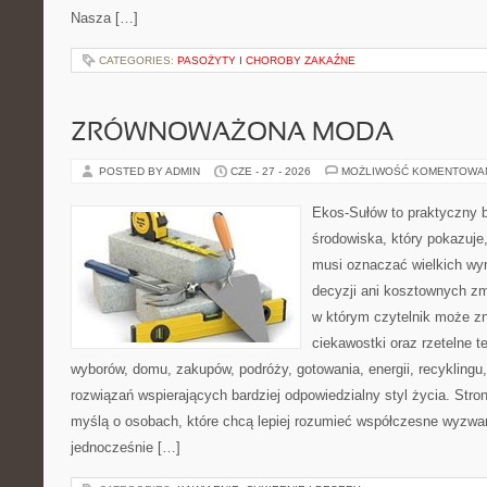
Nasza […]
CATEGORIES:
PASOŻYTY I CHOROBY ZAKAŹNE
ZRÓWNOWAŻONA MODA
POSTED BY ADMIN
CZE - 27 - 2026
MOŻLIWOŚĆ KOMENTOWA
Ekos-Sułów to praktyczny 
środowiska, który pokazuje,
musi oznaczać wielkich wy
decyzji ani kosztownych zm
w którym czytelnik może z
ciekawostki oraz rzetelne 
wyborów, domu, zakupów, podróży, gotowania, energii, recyklingu
rozwiązań wspierających bardziej odpowiedzialny styl życia. Stro
myślą o osobach, które chcą lepiej rozumieć współczesne wyzwa
jednocześnie […]