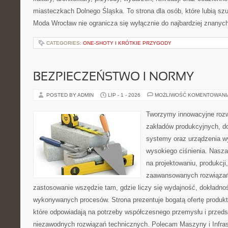
miasteczkach Dolnego Śląska. To strona dla osób, które lubią sz
Moda Wrocław nie ogranicza się wyłącznie do najbardziej znanyc
CATEGORIES:
ONE-SHOTY I KRÓTKIE PRZYGODY
BEZPIECZEŃSTWO I NORMY
POSTED BY ADMIN
LIP - 1 - 2026
MOŻLIWOŚĆ KOMENTOWAN
Tworzymy innowacyjne rozw
zakładów produkcyjnych, do
systemy oraz urządzenia w
wysokiego ciśnienia. Nasza 
na projektowaniu, produkcji
zaawansowanych rozwiązań,
zastosowanie wszędzie tam, gdzie liczy się wydajność, dokładn
wykonywanych procesów. Strona prezentuje bogatą ofertę produktó
które odpowiadają na potrzeby współczesnego przemysłu i przeds
niezawodnych rozwiązań technicznych. Polecam Maszyny i Infrast