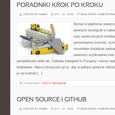
PORADNIKI KROK PO KROKU
POSTED BY ADMIN
STY - 10 - 2026
MOŻLIWOŚĆ KOMENTOWA
Rymar to platforma stworzo
pewnych rozwiązań w zakre
oraz nowoczesnych instalac
prezentujemy kominki, sys
rozumiane instalacje sanita
pewności użytkowania ora
perspektywie wielu lat. Ciekawe kategorie to Przepisy i normy bu
budowlane. Nasza strona jest po to, aby w jednym punkcie zebrać
je na konkret […]
CATEGORIES:
TESTY I RECENZJE
OPEN SOURCE I GITHUB
POSTED BY ADMIN
STY - 10 - 2026
MOŻLIWOŚĆ KOMENTOWA