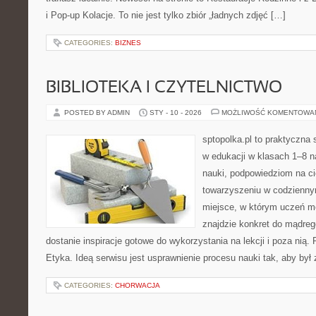
i Pop-up Kolacje. To nie jest tylko zbiór „ładnych zdjęć […]
CATEGORIES:
BIZNES
BIBLIOTEKA I CZYTELNICTWO
POSTED BY ADMIN
STY - 10 - 2026
MOŻLIWOŚĆ KOMENTOWA
sptopolka.pl to praktyczna
w edukacji w klasach 1–8 
nauki, podpowiedziom na ci
towarzyszeniu w codzienny
miejsce, w którym uczeń mo
znajdzie konkret do mądreg
dostanie inspiracje gotowe do wykorzystania na lekcji i poza nią.
Etyka. Ideą serwisu jest usprawnienie procesu nauki tak, aby był 
CATEGORIES:
CHORWACJA