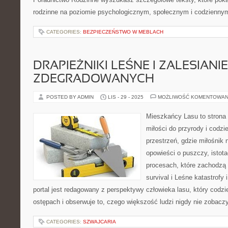
rodzinne na poziomie psychologicznym, społecznym i codzienny
CATEGORIES:
BEZPIECZEŃSTWO W MEBLACH
DRAPIEŻNIKI LEŚNE I ZALESIAN
ZDEGRADOWANYCH
POSTED BY ADMIN
LIS - 29 - 2025
MOŻLIWOŚĆ KOMENTOWAN
Mieszkańcy Lasu to strona 
miłości do przyrody i codzi
przestrzeń, gdzie miłośnik 
opowieści o puszczy, istot
procesach, które zachodzą 
survival i Leśne katastrofy
portal jest redagowany z perspektywy człowieka lasu, który codzi
ostępach i obserwuje to, czego większość ludzi nigdy nie zobacz
CATEGORIES:
SZWAJCARIA