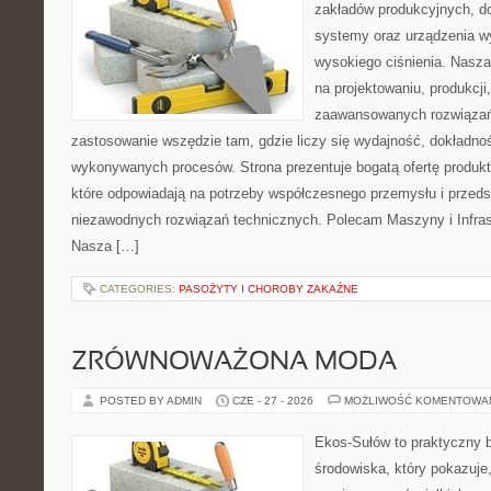
zakładów produkcyjnych, do
systemy oraz urządzenia w
wysokiego ciśnienia. Nasza 
na projektowaniu, produkcji
zaawansowanych rozwiązań,
zastosowanie wszędzie tam, gdzie liczy się wydajność, dokładn
wykonywanych procesów. Strona prezentuje bogatą ofertę produktó
które odpowiadają na potrzeby współczesnego przemysłu i przeds
niezawodnych rozwiązań technicznych. Polecam Maszyny i Infrast
Nasza […]
CATEGORIES:
PASOŻYTY I CHOROBY ZAKAŹNE
ZRÓWNOWAŻONA MODA
POSTED BY ADMIN
CZE - 27 - 2026
MOŻLIWOŚĆ KOMENTOWA
Ekos-Sułów to praktyczny 
środowiska, który pokazuje,