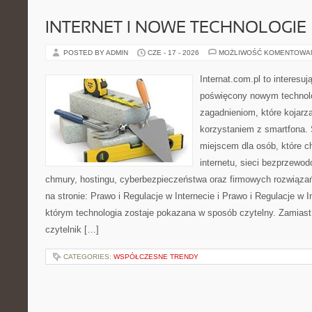
INTERNET I NOWE TECHNOLOGIE
POSTED BY ADMIN
CZE - 17 - 2026
MOŻLIWOŚĆ KOMENTOWA
Internat.com.pl to interesu
poświęcony nowym technol
zagadnieniom, które kojarz
korzystaniem z smartfona
miejscem dla osób, które c
internetu, sieci bezprzewo
chmury, hostingu, cyberbezpieczeństwa oraz firmowych rozwiąza
na stronie: Prawo i Regulacje w Internecie i Prawo i Regulacje w I
którym technologia zostaje pokazana w sposób czytelny. Zamiast
czytelnik […]
CATEGORIES:
WSPÓŁCZESNE TRENDY