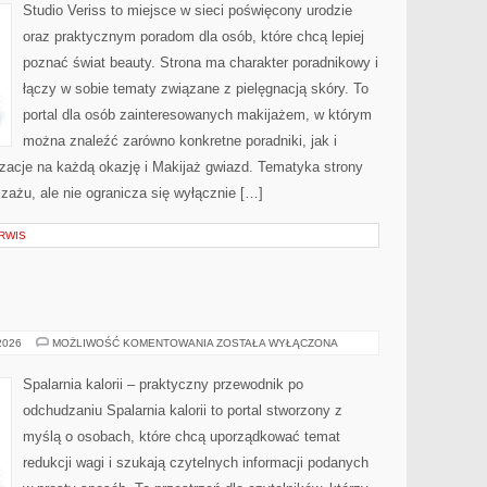
Studio Veriss to miejsce w sieci poświęcony urodzie
oraz praktycznym poradom dla osób, które chcą lepiej
poznać świat beauty. Strona ma charakter poradnikowy i
łączy w sobie tematy związane z pielęgnacją skóry. To
portal dla osób zainteresowanych makijażem, w którym
można znaleźć zarówno konkretne poradniki, jak i
zacje na każdą okazję i Makijaż gwiazd. Tematyka strony
zażu, ale nie ogranicza się wyłącznie […]
RWIS
RELAKS
 2026
MOŻLIWOŚĆ KOMENTOWANIA
ZOSTAŁA WYŁĄCZONA
Spalarnia kalorii – praktyczny przewodnik po
odchudzaniu Spalarnia kalorii to portal stworzony z
myślą o osobach, które chcą uporządkować temat
redukcji wagi i szukają czytelnych informacji podanych