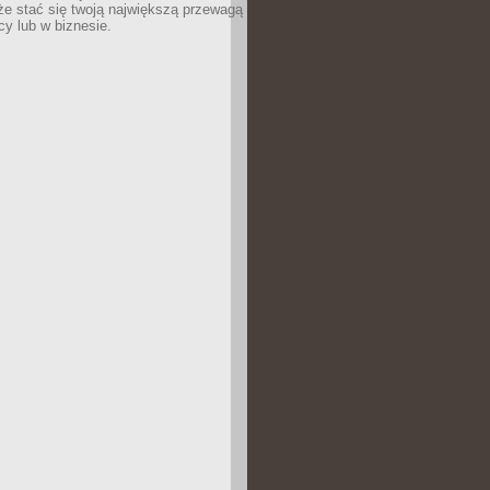
e stać się twoją największą przewagą
cy lub w biznesie.