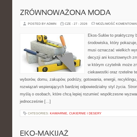
ZRÓWNOWAŻONA MODA
POSTED BY ADMIN
CZE - 27 - 2026
MOŻLIWOŚĆ KOMENTOWA
Ekos-Sułów to praktyczny 
środowiska, który pokazuje,
musi oznaczać wielkich wy
decyzji ani kosztownych zm
w którym czytelnik może z
ciekawostki oraz rzetelne 
wyborów, domu, zakupów, podróży, gotowania, energii, recyklingu
rozwiązań wspierających bardziej odpowiedzialny styl życia. Stro
myślą o osobach, które chcą lepiej rozumieć współczesne wyzwa
jednocześnie […]
CATEGORIES:
KAWIARNIE, CUKIERNIE I DESERY
EKO-MAKIJAŻ