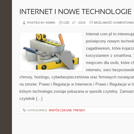
INTERNET I NOWE TECHNOLOGIE
POSTED BY ADMIN
CZE - 17 - 2026
MOŻLIWOŚĆ KOMENTOWA
Internat.com.pl to interesu
poświęcony nowym technol
zagadnieniom, które kojarz
korzystaniem z smartfona
miejscem dla osób, które c
internetu, sieci bezprzewo
chmury, hostingu, cyberbezpieczeństwa oraz firmowych rozwiąza
na stronie: Prawo i Regulacje w Internecie i Prawo i Regulacje w I
którym technologia zostaje pokazana w sposób czytelny. Zamiast
czytelnik […]
CATEGORIES:
WSPÓŁCZESNE TRENDY