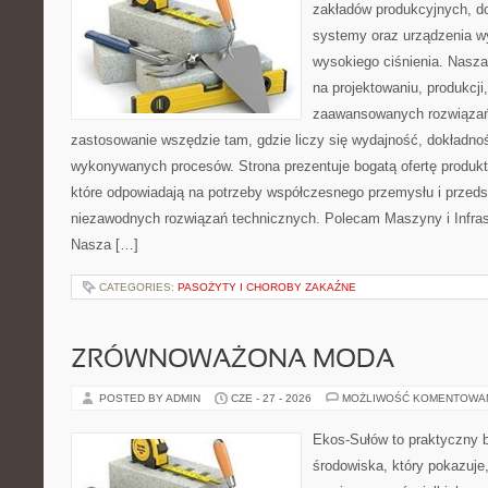
zakładów produkcyjnych, do
systemy oraz urządzenia w
wysokiego ciśnienia. Nasza 
na projektowaniu, produkcji
zaawansowanych rozwiązań,
zastosowanie wszędzie tam, gdzie liczy się wydajność, dokładn
wykonywanych procesów. Strona prezentuje bogatą ofertę produktó
które odpowiadają na potrzeby współczesnego przemysłu i przeds
niezawodnych rozwiązań technicznych. Polecam Maszyny i Infrast
Nasza […]
CATEGORIES:
PASOŻYTY I CHOROBY ZAKAŹNE
ZRÓWNOWAŻONA MODA
POSTED BY ADMIN
CZE - 27 - 2026
MOŻLIWOŚĆ KOMENTOWA
Ekos-Sułów to praktyczny 
środowiska, który pokazuje,