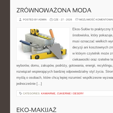
ZRÓWNOWAŻONA MODA
POSTED BY ADMIN
CZE - 27 - 2026
MOŻLIWOŚĆ KOMENTOWA
Ekos-Sułów to praktyczny 
środowiska, który pokazuje,
musi oznaczać wielkich wy
decyzji ani kosztownych zm
w którym czytelnik może z
ciekawostki oraz rzetelne 
wyborów, domu, zakupów, podróży, gotowania, energii, recyklingu
rozwiązań wspierających bardziej odpowiedzialny styl życia. Stro
myślą o osobach, które chcą lepiej rozumieć współczesne wyzwa
jednocześnie […]
CATEGORIES:
KAWIARNIE, CUKIERNIE I DESERY
EKO-MAKIJAŻ