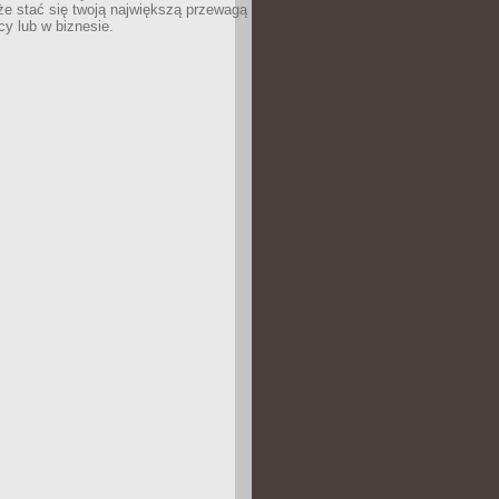
e stać się twoją największą przewagą
cy lub w biznesie.