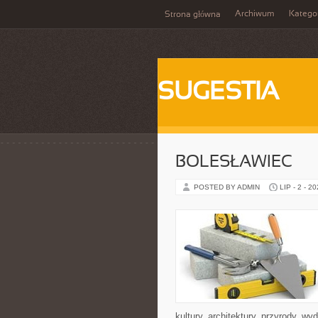
Archiwum
Katego
Strona główna
SUGESTIA
BOLESŁAWIEC
POSTED BY ADMIN
LIP - 2 - 2
kultury, architektury, przyrody, w