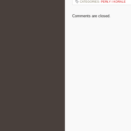
CATEGORIES:
PERŁY I KORALE
Comments are closed.