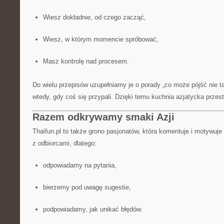
Wiesz dokładnie, od czego zacząć,
Wiesz, w którym momencie spróbować,
Masz kontrolę nad procesem.
Do wielu przepisów uzupełniamy je o porady „co może pójść nie ta
wtedy, gdy coś się przypali. Dzięki temu kuchnia azjatycka przes
Razem odkrywamy smaki Azji
Thaifun.pl to także grono pasjonatów, która komentuje i motywuj
z odbiorcami, dlatego:
odpowiadamy na pytania,
bierzemy pod uwagę sugestie,
podpowiadamy, jak unikać błędów.