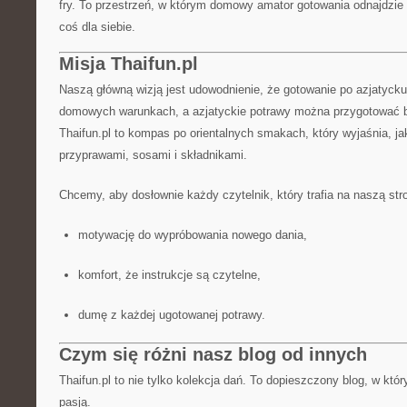
fry. To przestrzeń, w którym domowy amator gotowania odnajdzie 
coś dla siebie.
Misja Thaifun.pl
Naszą główną wizją jest udowodnienie, że gotowanie po azjatyck
domowych warunkach, a azjatyckie potrawy można przygotować be
Thaifun.pl to kompas po orientalnych smakach, który wyjaśnia, j
przyprawami, sosami i składnikami.
Chcemy, aby dosłownie każdy czytelnik, który trafia na naszą st
motywację do wypróbowania nowego dania,
komfort, że instrukcje są czytelne,
dumę z każdej ugotowanej potrawy.
Czym się różni nasz blog od innych
Thaifun.pl to nie tylko kolekcja dań. To dopieszczony blog, w któ
pasją.