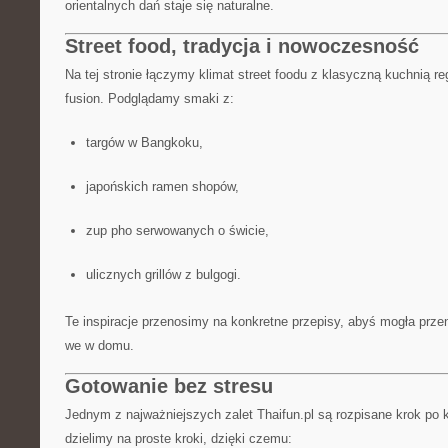
orientalnych dań staje się naturalne.
Street food, tradycja i nowoczesność
Na tej stronie łączymy klimat street foodu z klasyczną kuchnią re
fusion. Podglądamy smaki z:
targów w Bangkoku,
japońskich ramen shopów,
zup pho serwowanych o świcie,
ulicznych grillów z bulgogi.
Te inspiracje przenosimy na konkretne przepisy, abyś mogła prz
we w domu.
Gotowanie bez stresu
Jednym z najważniejszych zalet Thaifun.pl są rozpisane krok po k
dzielimy na proste kroki, dzięki czemu: