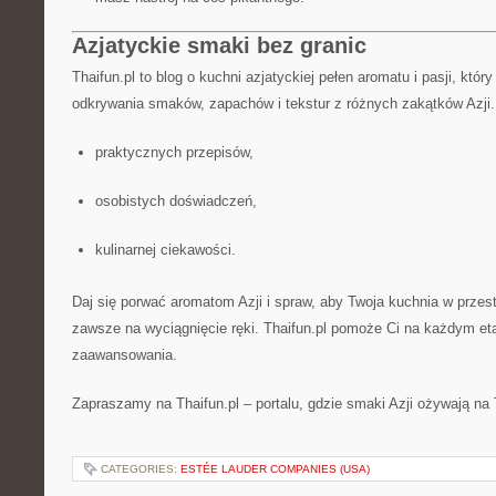
Azjatyckie smaki bez granic
Thaifun.pl to blog o kuchni azjatyckiej pełen aromatu i pasji, któ
odkrywania smaków, zapachów i tekstur z różnych zakątków Azji.
praktycznych przepisów,
osobistych doświadczeń,
kulinarnej ciekawości.
Daj się porwać aromatom Azji i spraw, aby Twoja kuchnia w przestr
zawsze na wyciągnięcie ręki. Thaifun.pl pomoże Ci na każdym eta
zaawansowania.
Zapraszamy na Thaifun.pl – portalu, gdzie smaki Azji ożywają na 
CATEGORIES:
ESTÉE LAUDER COMPANIES (USA)