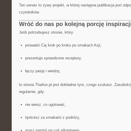
Ten serwis to żywy projekt, w której następna publikacja jest odp
czytelników.
Wróć do nas po kolejną porcję inspiracj
Jeśli potrzebujesz stronie, który:
prowadzi Cię krok po kroku po smakach Azji,
prezentuje sprawdzone receptury,
łączy pasję i wiedzę,
to strona Thaifun.pl jest dokładnie tym, czego szukasz. Zasubskr
regularnie, gdy:
nie wiesz, co ugotować,
tęsknisz za smakami z podróży,
masz nastrój na coś pikantnego.