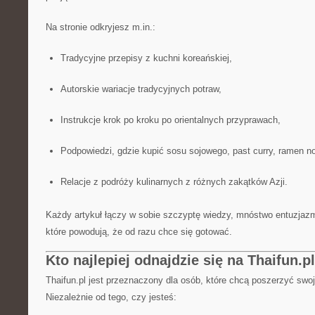
Na stronie odkryjesz m.in.:
Tradycyjne przepisy z kuchni koreańskiej,
Autorskie wariacje tradycyjnych potraw,
Instrukcje krok po kroku po orientalnych przyprawach,
Podpowiedzi, gdzie kupić sosu sojowego, past curry, ramen noo
Relacje z podróży kulinarnych z różnych zakątków Azji.
Każdy artykuł łączy w sobie szczyptę wiedzy, mnóstwo entuzjaz
które powodują, że od razu chce się gotować.
Kto najlepiej odnajdzie się na Thaifun.pl
Thaifun.pl jest przeznaczony dla osób, które chcą poszerzyć swoj
Niezależnie od tego, czy jesteś: