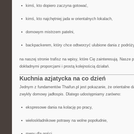
kimś, kto dopiero zaczyna gotować,
kimś, kto najchętniej jada w orientalnych lokalach,
domowym mistrzem patelni,
backpackerem, który chce odtworzyć ulubione dania z podróży
na naszej stronie trafisz na wpisy, które Cię zainteresują. Nasze 
dokładnymi proporcjami i prostą kolejnością działań.
Kuchnia azjatycka na co dzień
Jednym z fundamentów Thaifun.pl jest pokazanie, że orientalne da
zwykły domowy jadłospis. Dlatego udostępniamy zarówno:
ekspresowe dania na kolację po pracy,
wieloskładnikowe potrawy na wolne popołudnie,
menu dla gości,