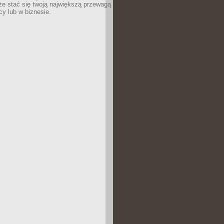
e stać się twoją największą przewagą
cy lub w biznesie.