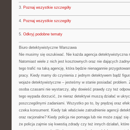
3.
Poznaj wszystkie szczegóły
4.
Poznaj wszystkie szczegóły
5.
Odkryj podobne tematy
Biuro detektywistyczne Warszawa
Nie musimy się oszukiwać. Nie każda agencja detektywistyczna r
Natomiast wiele z nich jest kosztownych oraz nie dających żadn
tego trafić na taką agencję, która będzie nienagannie przygotow
pracy. Kiedy mamy do czynienia z jednym detektywem bądź figurą
wojaże detektywistyczne – jesteśmy w stanie posiadać problem.
osoba czasami nie wystarczy, aby dowieść prawdy czy też odpowi
tego wypada dorzucić, że nieraz detektywi muszą działać w ukryci
poszczególnymi zadaniami. Wszystko po to, by prędzej oraz efekt
czeka konsument. Kiedy tak właściwie zatrudnienie agencji detek
oraz racjonalne? Kiedy policja nie pomaga lub nie może zająć si
że policja zajmie się kwestią zdrady czy też innych działań, które