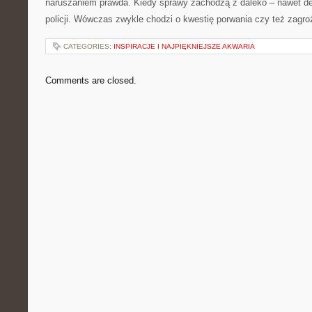
naruszaniem prawda. Kiedy sprawy zachodzą z daleko – nawet det
policji. Wówczas zwykle chodzi o kwestię porwania czy też zagro
CATEGORIES:
INSPIRACJE I NAJPIĘKNIEJSZE AKWARIA
Comments are closed.