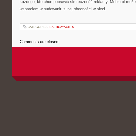
każdego, kto chce poprawić skuteczność reklamy, Mobiu.pl może
wsparciem w budowaniu silnej obecności w sieci.
CATEGORIES:
BALTICAYACHTS
Comments are closed.