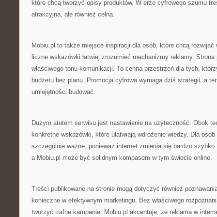
które chcą tworzyć opisy produktów. W erze cyfrowego szumu tre
atrakcyjna, ale również celna.
Mobiu.pl to także miejsce inspiracji dla osób, które chcą rozwija
liczne wskazówki łatwiej zrozumieć mechanizmy reklamy. Strona
właściwego tonu komunikacji. To cenna przestrzeń dla tych, któr
budżetu bez planu. Promocja cyfrowa wymaga dziś strategii, a te
umiejętności budować.
Dużym atutem serwisu jest nastawienie na użyteczność. Obok teori
konkretne wskazówki, które ułatwiają wdrożenie wiedzy. Dla osób 
szczególnie ważne, ponieważ internet zmienia się bardzo szybko.
a Mobiu.pl może być solidnym kompasem w tym świecie online.
Treści publikowane na stronie mogą dotyczyć również poznawania
konieczne w efektywnym marketingu. Bez właściwego rozpoznania
tworzyć trafne kampanie. Mobiu.pl akcentuje, że reklama w inter