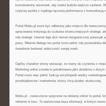
konsekwentny wizerunek, aby marka budziła większe zaufanie. D
częściej wynika z mądrego łączenia performance z komunikacją m
Portal Mobiu.pl może być odbierany jako miejsce dla nowoczesn
opracowania motywują do szukania skuteczniejszych strategii, al
rolę strategii. Internet daje dziś niemal nieograniczony potencjał
pracy. Właśnie dlatego ten portal może pełnić rolę przewodnika dl
świadomie budować widoczność swojej marki.
Ogólny charakter strony wskazuje, że mamy do czynienia z mi
Marketing online została tu potraktowana jako dziedzina o duży
Portal może więc pełnić funkcję encyklopedii wiedzy marketingowe
przedsiębiorców i marketerów, którzy chcą działać skuteczniej.
Mobiu.pl – nowoczesne spojrzenie na reklamę online! to portal, k
reklamie w sieci. To wartościowa baza informacji, w którym teoria