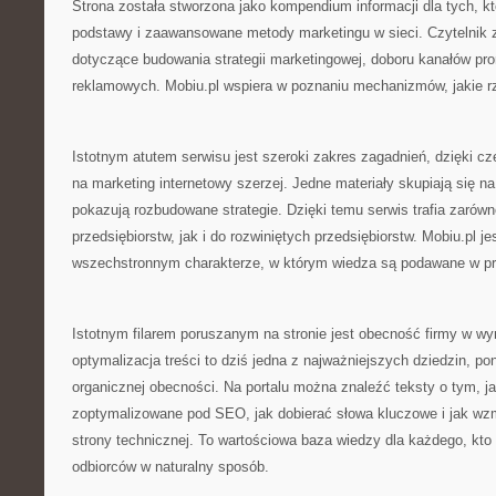
Strona została stworzona jako kompendium informacji dla tych, 
podstawy i zaawansowane metody marketingu w sieci. Czytelnik z
dotyczące budowania strategii marketingowej, doboru kanałów pr
reklamowych. Mobiu.pl wspiera w poznaniu mechanizmów, jakie rz
Istotnym atutem serwisu jest szeroki zakres zagadnień, dzięki c
na marketing internetowy szerzej. Jedne materiały skupiają się 
pokazują rozbudowane strategie. Dzięki temu serwis trafia zarówn
przedsiębiorstw, jak i do rozwiniętych przedsiębiorstw. Mobiu.pl j
wszechstronnym charakterze, w którym wiedza są podawane w p
Istotnym filarem poruszanym na stronie jest obecność firmy w w
optymalizacja treści to dziś jedna z najważniejszych dziedzin, p
organicznej obecności. Na portalu można znaleźć teksty o tym, j
zoptymalizowane pod SEO, jak dobierać słowa kluczowe i jak wz
strony technicznej. To wartościowa baza wiedzy dla każdego, kt
odbiorców w naturalny sposób.