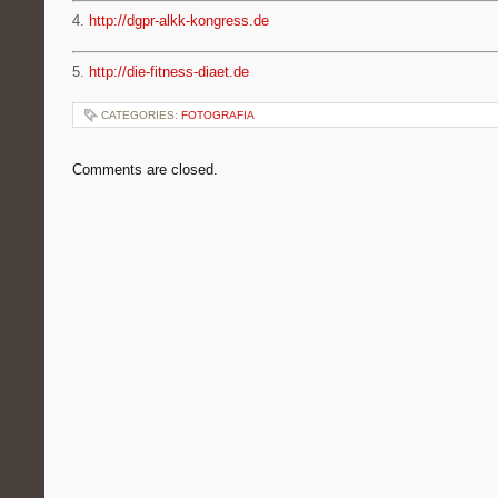
4.
http://dgpr-alkk-kongress.de
5.
http://die-fitness-diaet.de
CATEGORIES:
FOTOGRAFIA
Comments are closed.