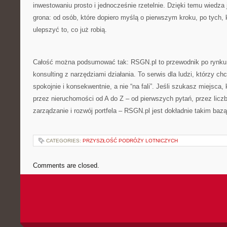
inwestowaniu prosto i jednocześnie rzetelnie. Dzięki temu wiedza
grona: od osób, które dopiero myślą o pierwszym kroku, po tych,
ulepszyć to, co już robią.
Całość można podsumować tak: RSGN.pl to przewodnik po rynku 
konsulting z narzędziami działania. To serwis dla ludzi, którzy c
spokojnie i konsekwentnie, a nie “na fali”. Jeśli szukasz miejsca,
przez nieruchomości od A do Z – od pierwszych pytań, przez liczb
zarządzanie i rozwój portfela – RSGN.pl jest dokładnie takim bazą
CATEGORIES:
PRZYSZŁOŚĆ PODRÓŻY LOTNICZYCH
Comments are closed.