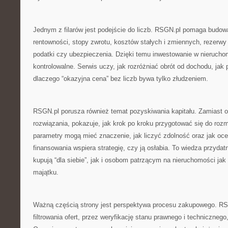
Jednym z filarów jest podejście do liczb. RSGN.pl pomaga budowa
rentowności, stopy zwrotu, kosztów stałych i zmiennych, rezerwy
podatki czy ubezpieczenia. Dzięki temu inwestowanie w nieruchom
kontrolowalne. Serwis uczy, jak rozróżniać obrót od dochodu, jak
dlaczego “okazyjna cena” bez liczb bywa tylko złudzeniem.
RSGN.pl porusza również temat pozyskiwania kapitału. Zamiast
rozwiązania, pokazuje, jak krok po kroku przygotować się do roz
parametry mogą mieć znaczenie, jak liczyć zdolność oraz jak oc
finansowania wspiera strategię, czy ją osłabia. To wiedza przyda
kupują “dla siebie”, jak i osobom patrzącym na nieruchomości ja
majątku.
Ważną częścią strony jest perspektywa procesu zakupowego. RS
filtrowania ofert, przez weryfikację stanu prawnego i technicznego,