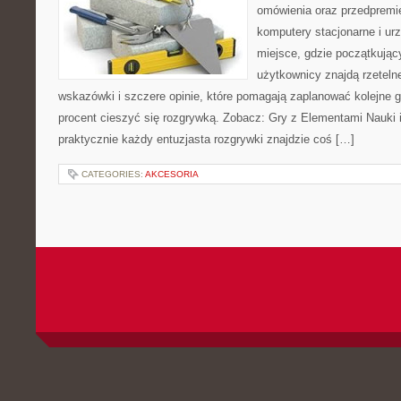
omówienia oraz przedpremie
komputery stacjonarne i ur
miejsce, gdzie początkując
użytkownicy znajdą rzeteln
wskazówki i szczere opinie, które pomagają zaplanować kolejne 
procent cieszyć się rozgrywką. Zobacz: Gry z Elementami Nauki i 
praktycznie każdy entuzjasta rozgrywki znajdzie coś […]
CATEGORIES:
AKCESORIA