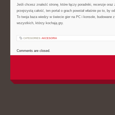
Jeśli chcesz znaleźć stronę, które łączy poradniki, recenzje oraz 
przejrzystą całość, ten portal o grach powstał właśnie po to, by o
To twoja baza wiedzy w świecie gier na PC i konsole, budowane z
wszystkich, którzy kochają gry.
CATEGORIES:
AKCESORIA
Comments are closed.