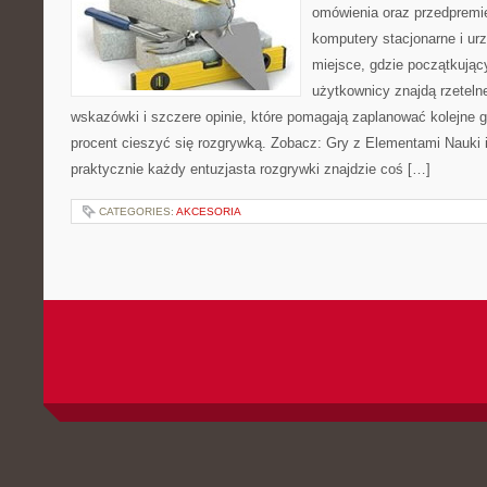
omówienia oraz przedpremie
komputery stacjonarne i ur
miejsce, gdzie początkując
użytkownicy znajdą rzeteln
wskazówki i szczere opinie, które pomagają zaplanować kolejne 
procent cieszyć się rozgrywką. Zobacz: Gry z Elementami Nauki i 
praktycznie każdy entuzjasta rozgrywki znajdzie coś […]
CATEGORIES:
AKCESORIA