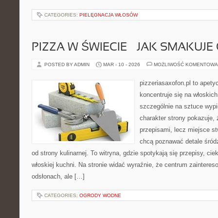
CATEGORIES:
PIELĘGNACJA WŁOSÓW
PIZZA W ŚWIECIE – JAK SMAKUJE 
POSTED BY ADMIN
MAR - 10 - 2026
MOŻLIWOŚĆ KOMENTOWA
pizzeriasaxofon.pl to apetyc
koncentruje się na włoskich
szczególnie na sztuce wyp
charakter strony pokazuje, ż
przepisami, lecz miejsce st
chcą poznawać detale śród
od strony kulinarnej. To witryna, gdzie spotykają się przepisy, ci
włoskiej kuchni. Na stronie widać wyraźnie, że centrum zainteres
odsłonach, ale […]
CATEGORIES:
OGRODY WODNE