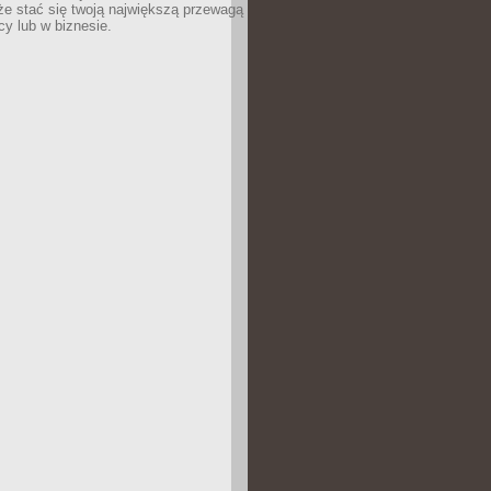
e stać się twoją największą przewagą
cy lub w biznesie.