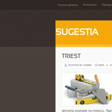
Archiwum
Katego
Strona główna
SUGESTIA
TRIEST
POSTED BY ADMIN
MAR - 2 - 
aktywną wyprawę na miejscu. Nazw