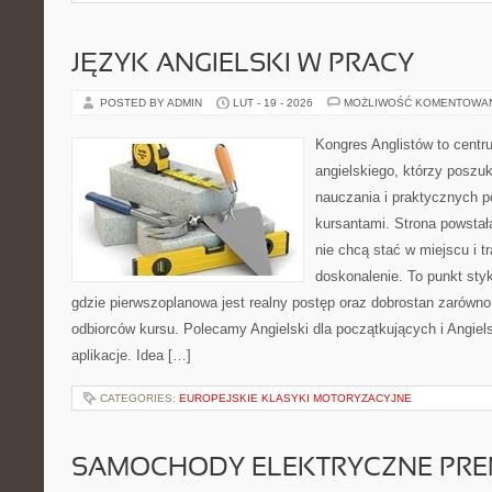
JĘZYK ANGIELSKI W PRACY
POSTED BY ADMIN
LUT - 19 - 2026
MOŻLIWOŚĆ KOMENTOWA
Kongres Anglistów to centr
angielskiego, którzy poszu
nauczania i praktycznych 
kursantami. Strona powstał
nie chcą stać w miejscu i t
doskonalenie. To punkt styk
gdzie pierwszoplanowa jest realny postęp oraz dobrostan zarówno
odbiorców kursu. Polecamy Angielski dla początkujących i Angielsk
aplikacje. Idea […]
CATEGORIES:
EUROPEJSKIE KLASYKI MOTORYZACYJNE
SAMOCHODY ELEKTRYCZNE PRE