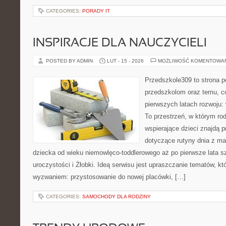
CATEGORIES:
PORADY IT
INSPIRACJE DLA NAUCZYCIELI
POSTED BY ADMIN
LUT - 15 - 2026
MOŻLIWOŚĆ KOMENTOWA
Przedszkole309 to strona p
przedszkolom oraz temu, c
pierwszych latach rozwoju: 
To przestrzeń, w którym rod
wspierające dzieci znajdą 
dotyczące rutyny dnia z m
dziecka od wieku niemowlęco-toddlerowego aż po pierwsze lata sz
uroczystości i Żłobki. Ideą serwisu jest upraszczanie tematów, któr
wyzwaniem: przystosowanie do nowej placówki, […]
CATEGORIES:
SAMOCHODY DLA RODZINY