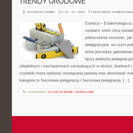
TRENDY URODOWE
POSTED BY ADMIN
LUT - 15 - 2026
MOŻLIWOŚĆ KOMENTOWA
Estetica – Endermologia to
osobach, które chcą świado
jednocześnie rozumieć, jak 
pielęgnacyjne, na czym pol
które procedury gabinetowe
łączy praktykę pielęgnacyjn
składnikach i mechanizmach zachodzących w skórze, tkankach i 
czytelnik może wybierać rozwiązania pewniej oraz eliminować ma
kategorie to Sezonowa pielęgnacja i Sezonowa pielęgnacja. […]
CATEGORIES:
PLAŻE FILMOWE I SERIALOWE