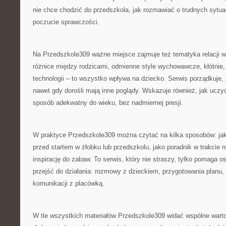
nie chce chodzić do przedszkola, jak rozmawiać o trudnych sytua
poczucie sprawczości.
Na Przedszkole309 ważne miejsce zajmuje też tematyka relacji w
różnice między rodzicami, odmienne style wychowawcze, kłótnie, 
technologii – to wszystko wpływa na dziecko. Serwis porządkuje, 
nawet gdy dorośli mają inne poglądy. Wskazuje również, jak uczy
sposób adekwatny do wieku, bez nadmiernej presji.
W praktyce Przedszkole309 można czytać na kilka sposobów: ja
przed startem w żłobku lub przedszkolu, jako poradnik w trakcie r
inspirację do zabaw. To serwis, który nie straszy, tylko pomaga o
przejść do działania: rozmowy z dzieckiem, przygotowania planu
komunikacji z placówką.
W tle wszystkich materiałów Przedszkole309 widać wspólne warto