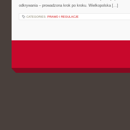
odkrywania – prowadzona krok po kroku. Wielkopolska […]
CATEGORIES:
PRAWO I REGULACJE