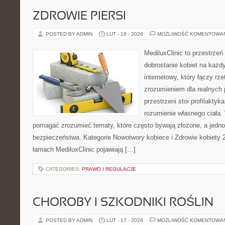
ZDROWIE PIERSI
POSTED BY ADMIN
LUT - 18 - 2026
MOŻLIWOŚĆ KOMENTOWA
MediluxClinic to przestrzeń
dobrostanie kobiet na każdy
internetowy, który łączy rz
zrozumieniem dla realnych 
przestrzeni stoi profilakty
rozumienie własnego ciała.
pomagać zrozumieć tematy, które często bywają złożone, a jedno
bezpieczeństwa. Kategorie Nowotwory kobiece i Zdrowie kobiety 
łamach MediluxClinic pojawiają […]
CATEGORIES:
PRAWO I REGULACJE
CHOROBY I SZKODNIKI ROŚLIN
POSTED BY ADMIN
LUT - 17 - 2026
MOŻLIWOŚĆ KOMENTOWA