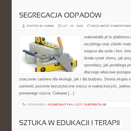
SEGREGACJA ODPADÓW
POSTED BY ADMIN
LUT - 23 - 2026
MOŻLIWOŚĆ KOMENTOWA
makmetalik.pl to platforma
recyklingu oraz zbiórki mat
miejsce dla osób i firm, któ
działa rynek złomu, jak pr
sprzedaży, jak przebiega pr
dlaczego właściwe postęp
znaczenie zarówno dla ekologii, jak i dla budżetu. Strona skupia s
zamienić pozornie bezużyteczne rzeczy w realną korzyść, jedno
ponownego użycia. Ciekawe […]
CATEGORIES:
KOSMONAUTYKA I LOTY SUBORBITALNE
SZTUKA W EDUKACJI I TERAPII