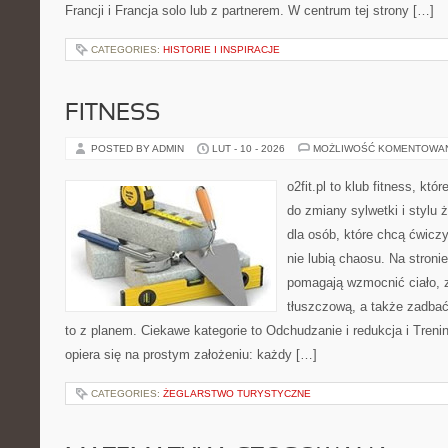
Francji i Francja solo lub z partnerem. W centrum tej strony […]
CATEGORIES:
HISTORIE I INSPIRACJE
FITNESS
POSTED BY ADMIN
LUT - 10 - 2026
MOŻLIWOŚĆ KOMENTOWA
o2fit.pl to klub fitness, któ
do zmiany sylwetki i stylu 
dla osób, które chcą ćwicz
nie lubią chaosu. Na stronie
pomagają wzmocnić ciało, 
tłuszczową, a także zadbać
to z planem. Ciekawe kategorie to Odchudzanie i redukcja i Trening
opiera się na prostym założeniu: każdy […]
CATEGORIES:
ŻEGLARSTWO TURYSTYCZNE