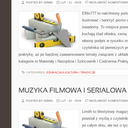
POSTED BY ADMIN
LUT - 21 - 2026
MOŻLIWOŚĆ KOMENTOWA
Elfiki777 to natchniony port
ilustrować i tworzyć pismo
świadomy. To miejsce powst
kochają ślad ołówka, cenią
własny podpis w rysunku or
czytelnika od pierwszych p
praktykę, aż po bardziej zaawansowane tematy związane z układem
kategorie to Materiały i Narzędzia i Szkicownik i Codzienna Prak
CATEGORIES:
EDUKACJA A KULTURA I TRADYCJE
MUZYKA FILMOWA I SERIALOWA
POSTED BY ADMIN
LUT - 20 - 2026
MOŻLIWOŚĆ KOMENTOWA
Limith to lifestylowy magaz
powstał z myślą o czytelni
po całym dniu, ale też o ty