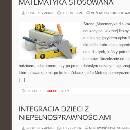
MATEMATYKA STOSOWANA
POSTED BY ADMIN
LUT - 10 - 2026
MOŻLIWOŚĆ KOMENTOWA
Strona „Matematyka dla każ
edukacyjna, w której liczby
a stają się językiem opisu 
dla osób, które chcą ogarn
oraz dla tych, którzy potrz
tematów. Niezależnie od te
rodzicem, edukatorem, czy po prostu dorosłym uczącym się, znajd
które prowadzą krok po kroku. Zobacz także Metody numeryczne
[…]
CATEGORIES:
ARCHITEKTURA
INTEGRACJA DZIECI Z
NIEPEŁNOSPRAWNOŚCIAMI
POSTED BY ADMIN
LUT - 9 - 2026
MOŻLIWOŚĆ KOMENTOWAN