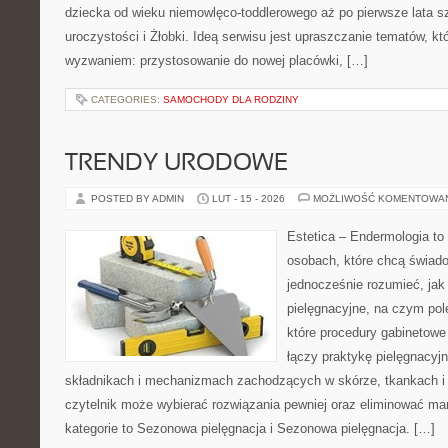
dziecka od wieku niemowlęco-toddlerowego aż po pierwsze lata sz
uroczystości i Żłobki. Ideą serwisu jest upraszczanie tematów, któr
wyzwaniem: przystosowanie do nowej placówki, […]
CATEGORIES:
SAMOCHODY DLA RODZINY
TRENDY URODOWE
POSTED BY ADMIN
LUT - 15 - 2026
MOŻLIWOŚĆ KOMENTOWA
Estetica – Endermologia to
osobach, które chcą świado
jednocześnie rozumieć, jak 
pielęgnacyjne, na czym pol
które procedury gabinetowe
łączy praktykę pielęgnacyjn
składnikach i mechanizmach zachodzących w skórze, tkankach i 
czytelnik może wybierać rozwiązania pewniej oraz eliminować ma
kategorie to Sezonowa pielęgnacja i Sezonowa pielęgnacja. […]