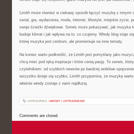
Limith może również w ciekawy sposób łączyć muzykę z innymi o
serial, gra, wydarzenia, moda, internet, lifestyle, miejskie życie,
swoje ścieżki dźwiękowe. Serwis może pokazywać, jak muzyka t
buduje klimat i jak wpływa na to, co czujemy. Wtedy blog staje się 
której muzyka jest centrum, ale promieniuje na inne tematy.
Na koniec warto podkreślić, że Limith jest pomyślany jako muzyc
chcą mieć pod ręką inspiracje i które cenią pasję. To serwis, któ
czytelnikiem: od szybkich newsów po bardziej wnikliwe spojrzeni
wszystko dzieje się szybko, Limith przypomina, że muzykę wart
właśnie wtedy zostaje z nami najdłużej.
CATEGORIES:
UMOWY I ZATRUDNIENIE
Comments are closed.