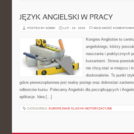
JĘZYK ANGIELSKI W PRACY
POSTED BY ADMIN
LUT - 19 - 2026
MOŻLIWOŚĆ KOMENTOWA
Kongres Anglistów to centr
angielskiego, którzy poszu
nauczania i praktycznych 
kursantami. Strona powstał
nie chcą stać w miejscu i t
doskonalenie. To punkt styk
gdzie pierwszoplanowa jest realny postęp oraz dobrostan zarówno
odbiorców kursu. Polecamy Angielski dla początkujących i Angielsk
aplikacje. Idea […]
CATEGORIES:
EUROPEJSKIE KLASYKI MOTORYZACYJNE