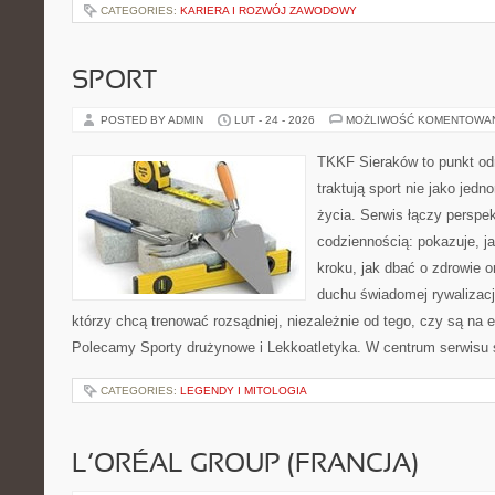
CATEGORIES:
KARIERA I ROZWÓJ ZAWODOWY
SPORT
POSTED BY ADMIN
LUT - 24 - 2026
MOŻLIWOŚĆ KOMENTOWA
TKKF Sieraków to punkt odn
traktują sport nie jako jedn
życia. Serwis łączy perspe
codziennością: pokazuje, j
kroku, jak dbać o zdrowie o
duchu świadomej rywalizacji
którzy chcą trenować rozsądniej, niezależnie od tego, czy są na e
Polecamy Sporty drużynowe i Lekkoatletyka. W centrum serwisu 
CATEGORIES:
LEGENDY I MITOLOGIA
L’ORÉAL GROUP (FRANCJA)