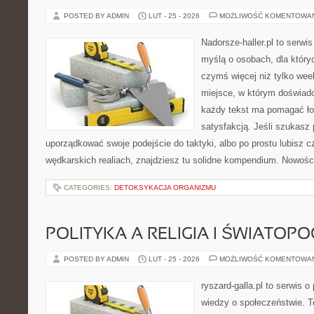
POSTED BY ADMIN
LUT - 25 - 2026
MOŻLIWOŚĆ KOMENTOWA
Nadorsze-haller.pl to serwi
myślą o osobach, dla który
czymś więcej niż tylko we
miejsce, w którym doświadc
każdy tekst ma pomagać łow
satysfakcją. Jeśli szukasz
uporządkować swoje podejście do taktyki, albo po prostu lubisz c
wędkarskich realiach, znajdziesz tu solidne kompendium. Nowości 
CATEGORIES:
DETOKSYKACJA ORGANIZMU
POLITYKA A RELIGIA I ŚWIATOP
POSTED BY ADMIN
LUT - 25 - 2026
MOŻLIWOŚĆ KOMENTOWA
ryszard-galla.pl to serwis o 
wiedzy o społeczeństwie. To