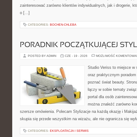
zainteresować zarówno klientów indywidualnych, jak i drogerie, k
o […]
CATEGORIES:
BOCHEN-CHLEBA
PORADNIK POCZĄTKUJĄCEJ STYL
POSTED BY ADMIN
CZE - 19 - 2026
MOŻLIWOŚĆ KOMENTOWA
Studio Veriss to miejsce w 
oraz praktycznym poradom d
poznać świat beauty. Stron
łączy w sobie tematy związ
portal dla osób zaintereso
można znaleźć zarówno konk
szersze omówienia. Polecam Stylizacje na każdą okazję i Makija
skupia się przede wszystkim na wizażu, ale nie ogranicza się wy
CATEGORIES:
EKSPLOATACJA I SERWIS