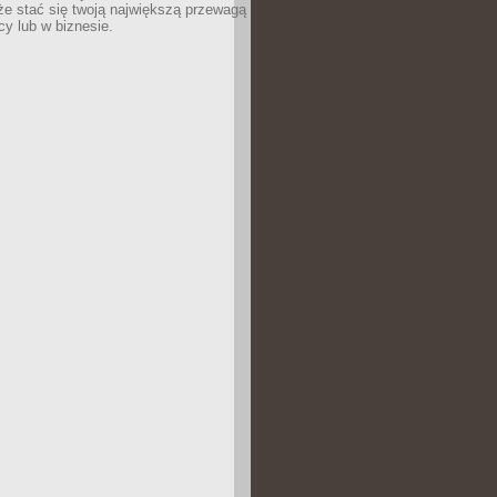
e stać się twoją największą przewagą
cy lub w biznesie.