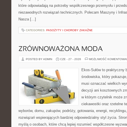
które odpowiadają na potrzeby współczesnego przemysłu i przeds
niezawodnych rozwiązań technicznych. Polecam Maszyny i Infrast
Nasza […]
CATEGORIES:
PASOŻYTY I CHOROBY ZAKAŹNE
ZRÓWNOWAŻONA MODA
POSTED BY ADMIN
CZE - 27 - 2026
MOŻLIWOŚĆ KOMENTOWA
Ekos-Sułów to praktyczny 
środowiska, który pokazuje,
musi oznaczać wielkich wy
decyzji ani kosztownych zm
w którym czytelnik może z
ciekawostki oraz rzetelne 
wyborów, domu, zakupów, podróży, gotowania, energii, recyklingu
rozwiązań wspierających bardziej odpowiedzialny styl życia. Stro
myślą o osobach, które chcą lepiej rozumieć współczesne wyzwa