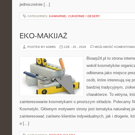
jednocześnie […]
CATEGORIES:
KAWIARNIE, CUKIERNIE I DESERY
EKO-MAKIJAŻ
POSTED BY ADMIN
CZE - 20 - 2026
MOŻLIWOŚĆ KOMENTOWA
Bioarp24.pl to strona intern
wokół kosmetyków organic
odbierana jako miejsce prez
osób, które interesują się
bardziej tradycyjnym, zioł
charakterze. To witryna, kt
zainteresowanie kosmetykami o prostszym składzie. Polecamy Nat
Kosmetyki. Głównym motywem strony jest tematyka naturalnej pie
zainteresować zarówno klientów indywidualnych, jak i drogerie, k
o […]