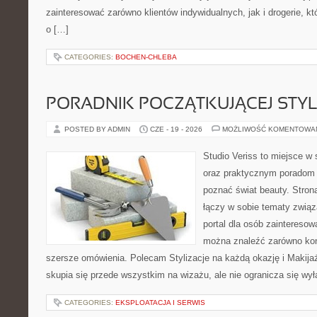
zainteresować zarówno klientów indywidualnych, jak i drogerie, k
o […]
CATEGORIES:
BOCHEN-CHLEBA
PORADNIK POCZĄTKUJĄCEJ STYL
POSTED BY ADMIN
CZE - 19 - 2026
MOŻLIWOŚĆ KOMENTOWA
Studio Veriss to miejsce w 
oraz praktycznym poradom d
poznać świat beauty. Stron
łączy w sobie tematy związ
portal dla osób zaintereso
można znaleźć zarówno konk
szersze omówienia. Polecam Stylizacje na każdą okazję i Makija
skupia się przede wszystkim na wizażu, ale nie ogranicza się wy
CATEGORIES:
EKSPLOATACJA I SERWIS