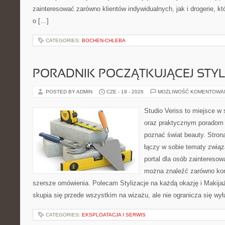
zainteresować zarówno klientów indywidualnych, jak i drogerie, k
o […]
CATEGORIES:
BOCHEN-CHLEBA
PORADNIK POCZĄTKUJĄCEJ STYL
POSTED BY ADMIN
CZE - 19 - 2026
MOŻLIWOŚĆ KOMENTOWA
Studio Veriss to miejsce w 
oraz praktycznym poradom d
poznać świat beauty. Stron
łączy w sobie tematy związ
portal dla osób zaintereso
można znaleźć zarówno konk
szersze omówienia. Polecam Stylizacje na każdą okazję i Makija
skupia się przede wszystkim na wizażu, ale nie ogranicza się wy
CATEGORIES:
EKSPLOATACJA I SERWIS