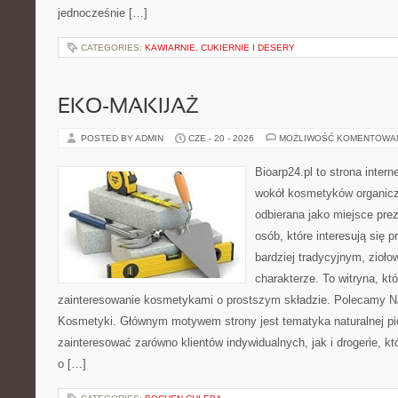
jednocześnie […]
CATEGORIES:
KAWIARNIE, CUKIERNIE I DESERY
EKO-MAKIJAŻ
POSTED BY ADMIN
CZE - 20 - 2026
MOŻLIWOŚĆ KOMENTOWA
Bioarp24.pl to strona intern
wokół kosmetyków organic
odbierana jako miejsce prez
osób, które interesują się
bardziej tradycyjnym, zioł
charakterze. To witryna, kt
zainteresowanie kosmetykami o prostszym składzie. Polecamy Nat
Kosmetyki. Głównym motywem strony jest tematyka naturalnej pie
zainteresować zarówno klientów indywidualnych, jak i drogerie, k
o […]