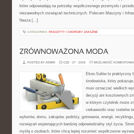
które odpowiadają na potrzeby współczesnego przemysłu i przeds
niezawodnych rozwiązań technicznych. Polecam Maszyny i Infrast
Nasza […]
CATEGORIES:
PASOŻYTY I CHOROBY ZAKAŹNE
ZRÓWNOWAŻONA MODA
POSTED BY ADMIN
CZE - 27 - 2026
MOŻLIWOŚĆ KOMENTOWA
Ekos-Sułów to praktyczny 
środowiska, który pokazuje,
musi oznaczać wielkich wy
decyzji ani kosztownych zm
w którym czytelnik może z
ciekawostki oraz rzetelne 
wyborów, domu, zakupów, podróży, gotowania, energii, recyklingu
rozwiązań wspierających bardziej odpowiedzialny styl życia. Stro
myślą o osobach, które chcą lepiej rozumieć współczesne wyzwa