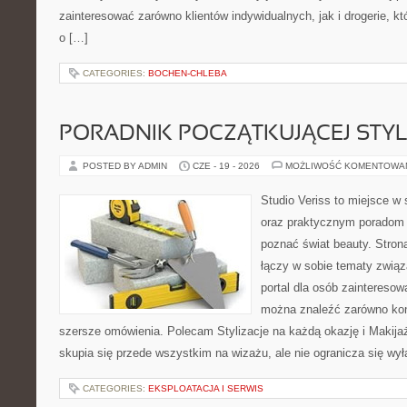
zainteresować zarówno klientów indywidualnych, jak i drogerie, k
o […]
CATEGORIES:
BOCHEN-CHLEBA
PORADNIK POCZĄTKUJĄCEJ STYL
POSTED BY ADMIN
CZE - 19 - 2026
MOŻLIWOŚĆ KOMENTOWA
Studio Veriss to miejsce w 
oraz praktycznym poradom d
poznać świat beauty. Stron
łączy w sobie tematy związ
portal dla osób zaintereso
można znaleźć zarówno konk
szersze omówienia. Polecam Stylizacje na każdą okazję i Makija
skupia się przede wszystkim na wizażu, ale nie ogranicza się wy
CATEGORIES:
EKSPLOATACJA I SERWIS