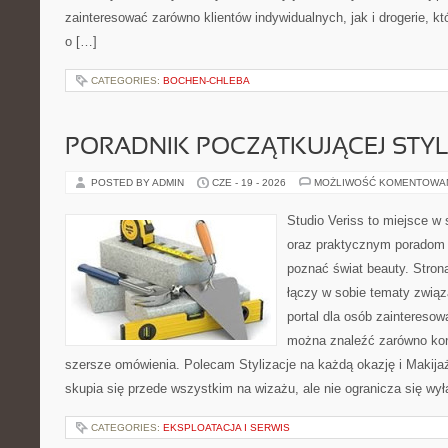
zainteresować zarówno klientów indywidualnych, jak i drogerie, k
o […]
CATEGORIES:
BOCHEN-CHLEBA
PORADNIK POCZĄTKUJĄCEJ STYL
POSTED BY ADMIN
CZE - 19 - 2026
MOŻLIWOŚĆ KOMENTOWA
Studio Veriss to miejsce w 
oraz praktycznym poradom d
poznać świat beauty. Stron
łączy w sobie tematy związ
portal dla osób zaintereso
można znaleźć zarówno konk
szersze omówienia. Polecam Stylizacje na każdą okazję i Makija
skupia się przede wszystkim na wizażu, ale nie ogranicza się wy
CATEGORIES:
EKSPLOATACJA I SERWIS