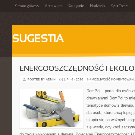
Archiwum
Kategorie
Nadzieja
Strona główna
Spis Treści
SUGESTIA
ENERGOOSZCZĘDNOŚĆ I EKOLO
POSTED BY ADMIN
LIP - 9 - 2026
MOŻLIWOŚĆ KOMENTOWAN
DomPol – portal dla osób 
drewnianymi DomPol to mie
tematyce domów z drewna. 
dla osób, które chcą lepiej
skupia się na ważnych zaga
się wtedy, gdy ktoś zaczy
do życia wykonanym z drewna. Polecamy Energooszczędność i Ek