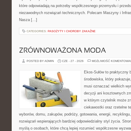
które odpowiadają na potrzeby współczesnego przemysłu i przeds
niezawodnych rozwiązań technicznych. Polecam Maszyny i Infrast
Nasza […]
CATEGORIES:
PASOŻYTY I CHOROBY ZAKAŹNE
ZRÓWNOWAŻONA MODA
POSTED BY ADMIN
CZE - 27 - 2026
MOŻLIWOŚĆ KOMENTOWA
Ekos-Sułów to praktyczny 
środowiska, który pokazuje,
musi oznaczać wielkich wy
decyzji ani kosztownych zm
w którym czytelnik może z
ciekawostki oraz rzetelne 
wyborów, domu, zakupów, podróży, gotowania, energii, recyklingu
rozwiązań wspierających bardziej odpowiedzialny styl życia. Stro
myślą o osobach, które chcą lepiej rozumieć współczesne wyzwa