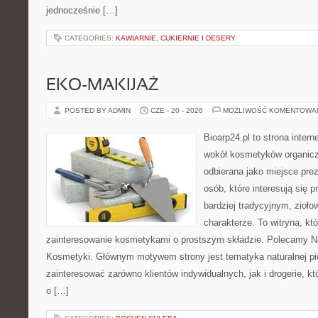
jednocześnie […]
CATEGORIES:
KAWIARNIE, CUKIERNIE I DESERY
EKO-MAKIJAŻ
POSTED BY ADMIN
CZE - 20 - 2026
MOŻLIWOŚĆ KOMENTOWA
Bioarp24.pl to strona intern
wokół kosmetyków organic
odbierana jako miejsce prez
osób, które interesują się
bardziej tradycyjnym, zioł
charakterze. To witryna, kt
zainteresowanie kosmetykami o prostszym składzie. Polecamy Nat
Kosmetyki. Głównym motywem strony jest tematyka naturalnej pie
zainteresować zarówno klientów indywidualnych, jak i drogerie, k
o […]