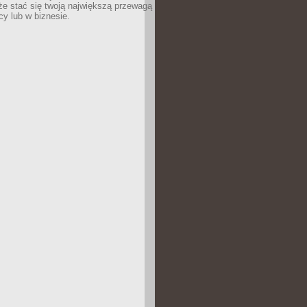
e stać się twoją największą przewagą
cy lub w biznesie.