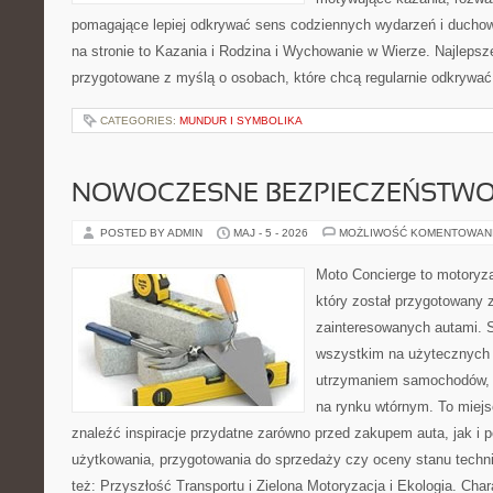
pomagające lepiej odkrywać sens codziennych wydarzeń i ducho
na stronie to Kazania i Rodzina i Wychowanie w Wierze. Najlepsz
przygotowane z myślą o osobach, które chcą regularnie odkrywać 
CATEGORIES:
MUNDUR I SYMBOLIKA
NOWOCZESNE BEZPIECZEŃSTW
POSTED BY ADMIN
MAJ - 5 - 2026
MOŻLIWOŚĆ KOMENTOWAN
Moto Concierge to motoryz
który został przygotowany 
zainteresowanych autami. S
wszystkim na użytecznych 
utrzymaniem samochodów, 
na rynku wtórnym. To miejs
znaleźć inspiracje przydatne zarówno przed zakupem auta, jak i
użytkowania, przygotowania do sprzedaży czy oceny stanu techn
też: Przyszłość Transportu i Zielona Motoryzacja i Ekologia. Char