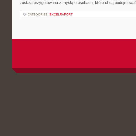
została przygotowana z myślą o osobach, które chcą podejmowa
CATEGORIES:
EXCELRAPORT