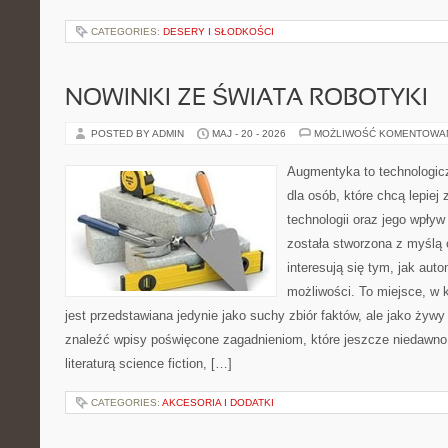
CATEGORIES:
DESERY I SŁODKOŚCI
NOWINKI ZE ŚWIATA ROBOTYKI
POSTED BY ADMIN
MAJ - 20 - 2026
MOŻLIWOŚĆ KOMENTOWA
Augmentyka to technologicz
dla osób, które chcą lepiej
technologii oraz jego wpływ
została stworzona z myślą 
interesują się tym, jak aut
możliwości. To miejsce, w 
jest przedstawiana jedynie jako suchy zbiór faktów, ale jako żyw
znaleźć wpisy poświęcone zagadnieniom, które jeszcze niedawno 
literaturą science fiction, […]
CATEGORIES:
AKCESORIA I DODATKI