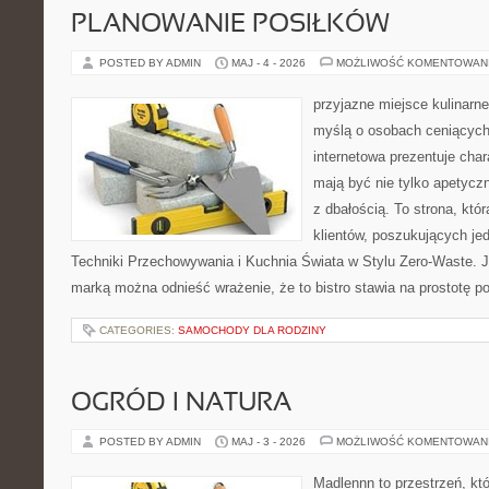
PLANOWANIE POSIŁKÓW
POSTED BY ADMIN
MAJ - 4 - 2026
MOŻLIWOŚĆ KOMENTOWAN
przyjazne miejsce kulinarne
myślą o osobach ceniących
internetowa prezentuje char
mają być nie tylko apetycz
z dbałością. To strona, kt
klientów, poszukujących je
Techniki Przechowywania i Kuchnia Świata w Stylu Zero-Waste. J
marką można odnieść wrażenie, że to bistro stawia na prostotę p
CATEGORIES:
SAMOCHODY DLA RODZINY
OGRÓD I NATURA
POSTED BY ADMIN
MAJ - 3 - 2026
MOŻLIWOŚĆ KOMENTOWAN
Madlennn to przestrzeń, kt