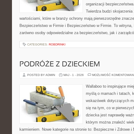
organizacji bezpieczeństw
Twierdza budzi skojarzenia z
wartościami, które w branży ochrony mają pierwszorzędne znacz
Bezpieczeństwo w Firmie i Bezpieczeństwo w Firmie. To witryna,
zarówno osoby odpowiedzialne za bezpieczeństwo, jak i zarządcó
CATEGORIES:
ROBDRINKI
PODRÓŻE Z DZIECKIEM
POSTED BY ADMIN
MAJ - 1 - 2026
MOŻLIWOŚĆ KOMENTOWAN
Wallaboo to inspirujące mie
myślą o mamach i tatach, 
wskazówek dotyczących mał
się na tym, co w pierwszych
dziecka jest naprawdę ważn
którym można znaleźć wiel
karmieniem. Nowe kategorie na stronie to: Bezpieczne i Zdrowe i