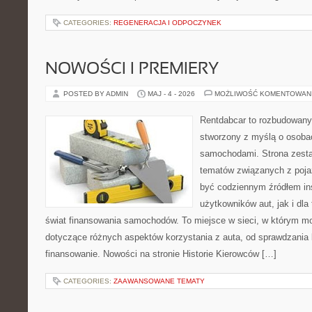
CATEGORIES:
REGENERACJA I ODPOCZYNEK
NOWOŚCI I PREMIERY
POSTED BY ADMIN
MAJ - 4 - 2026
MOŻLIWOŚĆ KOMENTOWAN
Rentdabcar to rozbudowany 
stworzony z myślą o osobach
samochodami. Strona zesta
tematów związanych z poj
być codziennym źródłem ins
użytkowników aut, jak i dla
świat finansowania samochodów. To miejsce w sieci, w którym m
dotyczące różnych aspektów korzystania z auta, od sprawdzania
finansowanie. Nowości na stronie Historie Kierowców […]
CATEGORIES:
ZAAWANSOWANE TEMATY